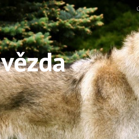
ip to main content
Skip to navigat
hvězda