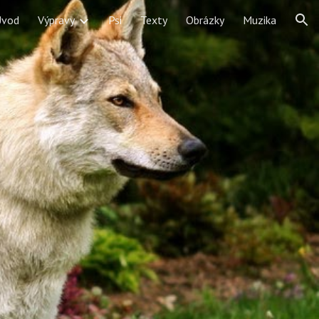
Úvod
Výpravy
Psi
Texty
Obrázky
Muzika
ion