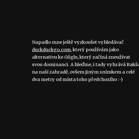
Napadlo mne ještě vyzkoušet vyhledávač
duckduckgo.com
, který používám jako
alternativu ke Gůglu, který začíná zneužívat
svou dominanci. A hleďme, i tady vyhrává Rakš
na naší zahradě, ovšem jiným snímkem a celé
dva metry od místa toho předchozího :-)