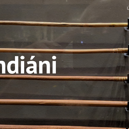
ip to main content
Skip to navigat
ndiáni